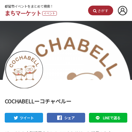
都留市イベントをまとめて検索！
さがす
まちマーケット
イベント
COCHABELLーコチャベルー
ツイート
シェア
LINEで送る