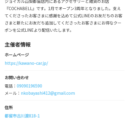
ジョイカル山梨都留店内にあるアクセサリーと雑貨のお店
『COCHABELL』です。1月でオープン3周年となりました。支え
てくださったお客さまに感謝を込めて公式LINEのお友だちのお客
さまと新たにお友だち追加してくださったお客さまにお得なクー
ポンを公式LINEより配信いたします。
主催者情報
ホームページ
https://kawano-car.jp/
お問い合わせ
電話：
09090196590
メール：
nkobayashi412@gmail.com
住所
都留市古川渡818-1