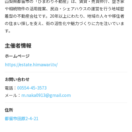
山梨県都留市の「ひまわり不動産」は、賃貸・売買仲介、空き家
や相続物件の活用提案、民泊・シェアハウスの運営を行う地域密
着型の不動産会社です。20年以上にわたり、地域の人々や移住者
の住まい探しを支え、街の活性化や魅力づくりに力を注いでいま
す。
主催者情報
ホームページ
https://estate.himawari.tv/
お問い合わせ
電話：
00554-45-3573
メール：
m.naka0913@gmail.com
住所
都留市田原2-4-21