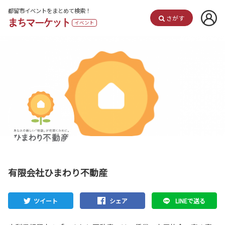
都留市イベントをまとめて検索！
さがす
まちマーケット
イベント
有限会社ひまわり不動産
ツイート
シェア
LINEで送る